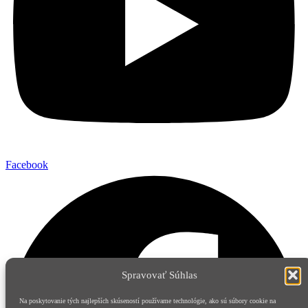
Facebook
Spravovať Súhlas
Na poskytovanie tých najlepších skúseností používame technológie, ako sú súbory cookie na