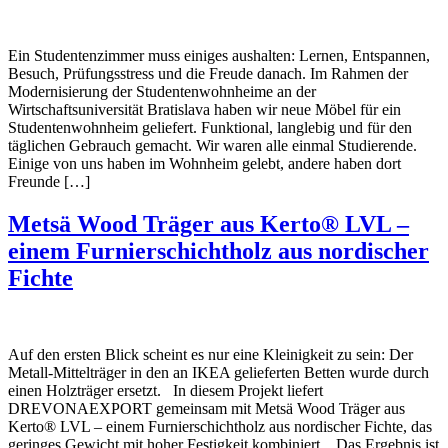
Ein Studentenzimmer muss einiges aushalten: Lernen, Entspannen,
Besuch, Prüfungsstress und die Freude danach. Im Rahmen der
Modernisierung der Studentenwohnheime an der
Wirtschaftsuniversität Bratislava haben wir neue Möbel für ein
Studentenwohnheim geliefert. Funktional, langlebig und für den
täglichen Gebrauch gemacht. Wir waren alle einmal Studierende.
Einige von uns haben im Wohnheim gelebt, andere haben dort
Freunde […]
Metsä Wood Träger aus Kerto® LVL –
einem Furnierschichtholz aus nordischer
Fichte
Auf den ersten Blick scheint es nur eine Kleinigkeit zu sein: Der
Metall-Mittelträger in den an IKEA gelieferten Betten wurde durch
einen Holzträger ersetzt. In diesem Projekt liefert
DREVONAEXPORT gemeinsam mit Metsä Wood Träger aus
Kerto® LVL – einem Furnierschichtholz aus nordischer Fichte, das
geringes Gewicht mit hoher Festigkeit kombiniert. Das Ergebnis ist