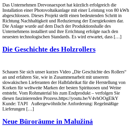
Das Unternehmen Drevonaexport hat kürzlich erfolgreich die
Installation einer Photovoltaikanlage mit einer Leistung von 80 kWh
abgeschlossen. Dieses Projekt stellt einen bedeutenden Schritt in
Richtung Nachhaltigkeit und Reduzierung der Energiekosten dar.
Die Anlage wurde auf dem Dach der Produktionshalle des
Unternehmens installiert und ihre Errichtung erfolgte nach den
neuesten technologischen Standards. Es wird erwartet, dass […]
Die Geschichte des Holzrollers
Schauen Sie sich unser kurzes Video „Die Geschichte des Rollers“
an und erfahren Sie, wie in Zusammenarbeit mit unserem
slowakischen Lieferanten der Halbfabrikat für die Herstellung von
Korken für weltweite Marken der besten Spirituosen und Weine
entsteht. Vom Rohmaterial bis zum Endprodukt – verfolgen Sie
diesen faszinierenden Prozess.https://youtu.be/V4vhOOgElkY
Kunde: TAPI Außergewöhnliche Anforderung: Regelmäßige
Lieferungen […]
Neue Büroräume in Malužiná