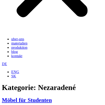
uber-uns
materialien
produktion
blog
kontakt
DE
ENG
SK
Kategorie:
Nezaradené
Möbel für Studenten