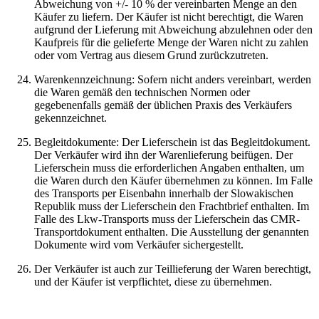
Abweichung von +/- 10 % der vereinbarten Menge an den
Käufer zu liefern. Der Käufer ist nicht berechtigt, die Waren
aufgrund der Lieferung mit Abweichung abzulehnen oder den
Kaufpreis für die gelieferte Menge der Waren nicht zu zahlen
oder vom Vertrag aus diesem Grund zurückzutreten.
Warenkennzeichnung: Sofern nicht anders vereinbart, werden
die Waren gemäß den technischen Normen oder
gegebenenfalls gemäß der üblichen Praxis des Verkäufers
gekennzeichnet.
Begleitdokumente: Der Lieferschein ist das Begleitdokument.
Der Verkäufer wird ihn der Warenlieferung beifügen. Der
Lieferschein muss die erforderlichen Angaben enthalten, um
die Waren durch den Käufer übernehmen zu können. Im Falle
des Transports per Eisenbahn innerhalb der Slowakischen
Republik muss der Lieferschein den Frachtbrief enthalten. Im
Falle des Lkw-Transports muss der Lieferschein das CMR-
Transportdokument enthalten. Die Ausstellung der genannten
Dokumente wird vom Verkäufer sichergestellt.
Der Verkäufer ist auch zur Teillieferung der Waren berechtigt,
und der Käufer ist verpflichtet, diese zu übernehmen.