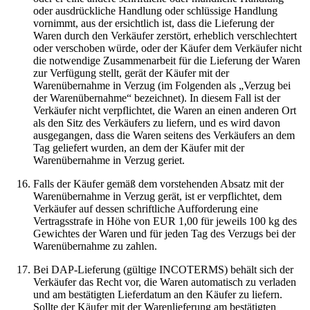
oder ausdrückliche Handlung oder schlüssige Handlung
vornimmt, aus der ersichtlich ist, dass die Lieferung der
Waren durch den Verkäufer zerstört, erheblich verschlechtert
oder verschoben würde, oder der Käufer dem Verkäufer nicht
die notwendige Zusammenarbeit für die Lieferung der Waren
zur Verfügung stellt, gerät der Käufer mit der
Warenübernahme in Verzug (im Folgenden als „Verzug bei
der Warenübernahme“ bezeichnet). In diesem Fall ist der
Verkäufer nicht verpflichtet, die Waren an einen anderen Ort
als den Sitz des Verkäufers zu liefern, und es wird davon
ausgegangen, dass die Waren seitens des Verkäufers an dem
Tag geliefert wurden, an dem der Käufer mit der
Warenübernahme in Verzug geriet.
Falls der Käufer gemäß dem vorstehenden Absatz mit der
Warenübernahme in Verzug gerät, ist er verpflichtet, dem
Verkäufer auf dessen schriftliche Aufforderung eine
Vertragsstrafe in Höhe von EUR 1,00 für jeweils 100 kg des
Gewichtes der Waren und für jeden Tag des Verzugs bei der
Warenübernahme zu zahlen.
Bei DAP-Lieferung (gültige INCOTERMS) behält sich der
Verkäufer das Recht vor, die Waren automatisch zu verladen
und am bestätigten Lieferdatum an den Käufer zu liefern.
Sollte der Käufer mit der Warenlieferung am bestätigten