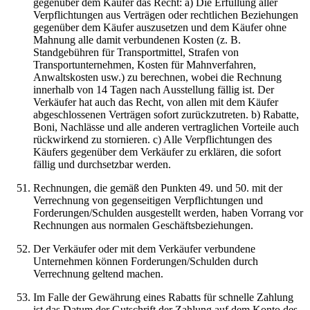
gegenüber dem Käufer das Recht: a) Die Erfüllung aller
Verpflichtungen aus Verträgen oder rechtlichen Beziehungen
gegenüber dem Käufer auszusetzen und dem Käufer ohne
Mahnung alle damit verbundenen Kosten (z. B.
Standgebühren für Transportmittel, Strafen von
Transportunternehmen, Kosten für Mahnverfahren,
Anwaltskosten usw.) zu berechnen, wobei die Rechnung
innerhalb von 14 Tagen nach Ausstellung fällig ist. Der
Verkäufer hat auch das Recht, von allen mit dem Käufer
abgeschlossenen Verträgen sofort zurückzutreten. b) Rabatte,
Boni, Nachlässe und alle anderen vertraglichen Vorteile auch
rückwirkend zu stornieren. c) Alle Verpflichtungen des
Käufers gegenüber dem Verkäufer zu erklären, die sofort
fällig und durchsetzbar werden.
Rechnungen, die gemäß den Punkten 49. und 50. mit der
Verrechnung von gegenseitigen Verpflichtungen und
Forderungen/Schulden ausgestellt werden, haben Vorrang vor
Rechnungen aus normalen Geschäftsbeziehungen.
Der Verkäufer oder mit dem Verkäufer verbundene
Unternehmen können Forderungen/Schulden durch
Verrechnung geltend machen.
Im Falle der Gewährung eines Rabatts für schnelle Zahlung
ist das Datum der Gutschrift der Zahlung auf dem Konto des