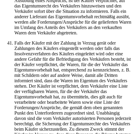
Ausübung eines Anspruchs, ist der Käufer verpflichtet, auf
das Eigentumsrecht des Verkäufers hinzuweisen und den
Verkäufer sofort über die Situation zu informieren. Falls ein
anderer Lieferant das Eigentumsvorbehalt rechtmäßig ausübt,
werden alle Forderungen/Ansprüche für die gelieferten Waren
im Umfang des Anteils des Verkäufers an den verkauften
Waren dem Verkäufer abgetreten.
Falls der Käufer mit der Zahlung in Verzug gerät oder
Zahlungen des Käufers eingestellt werden oder falls das
Insolvenzverfahren des Käufers eingeleitet wird oder eine
andere Gefahr für die Befriedigung des Verkäufers besteht, ist
der Käufer verpflichtet, die Waren, für die der Verkäufer das
Eigentumsvorbehalt hat, entsprechend zu kennzeichnen, z. B.
mit Schildern oder auf andere Weise, damit alle Dritten
informiert sind, dass die Waren im Eigentum des Verkäufers
stehen. Der Käufer ist verpflichtet, dem Verkäufer eine Liste
der verfügbaren Waren, für die der Verkäufer das
Eigentumsvorbehalt hat, zu übermitteln, dies gilt auch für
verarbeitete oder bearbeitete Waren sowie eine Liste der
Forderungen/Ansprüche, die gemäß dem oben genannten
Punkt den Unterforderern zugeordnet sind. Unabhängig
davon sind die vom Verkäufer autorisierten Personen jederzeit
berechtigt, die Sicherung der Eigentumsrechte des Verkäufers
beim Käufer sicherzustellen. Zu diesem Zweck stimmt der