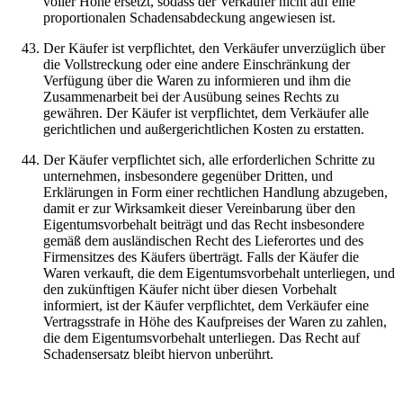
voller Höhe ersetzt, sodass der Verkäufer nicht auf eine
proportionalen Schadensabdeckung angewiesen ist.
Der Käufer ist verpflichtet, den Verkäufer unverzüglich über
die Vollstreckung oder eine andere Einschränkung der
Verfügung über die Waren zu informieren und ihm die
Zusammenarbeit bei der Ausübung seines Rechts zu
gewähren. Der Käufer ist verpflichtet, dem Verkäufer alle
gerichtlichen und außergerichtlichen Kosten zu erstatten.
Der Käufer verpflichtet sich, alle erforderlichen Schritte zu
unternehmen, insbesondere gegenüber Dritten, und
Erklärungen in Form einer rechtlichen Handlung abzugeben,
damit er zur Wirksamkeit dieser Vereinbarung über den
Eigentumsvorbehalt beiträgt und das Recht insbesondere
gemäß dem ausländischen Recht des Lieferortes und des
Firmensitzes des Käufers überträgt. Falls der Käufer die
Waren verkauft, die dem Eigentumsvorbehalt unterliegen, und
den zukünftigen Käufer nicht über diesen Vorbehalt
informiert, ist der Käufer verpflichtet, dem Verkäufer eine
Vertragsstrafe in Höhe des Kaufpreises der Waren zu zahlen,
die dem Eigentumsvorbehalt unterliegen. Das Recht auf
Schadensersatz bleibt hiervon unberührt.