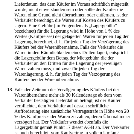
Lieferdatum, das dem Käufer im Voraus schriftlich mitgeteilt
wurde, nicht einverstanden sein oder sollte der Käufer die
Waren ohne Grund nicht übernehmen oder entfernen, ist der
Verkäufer berechtigt, die Waren auf Kosten des Käufers zu
lagern. Eine Gebühr (im Folgenden als „Lagergebühr“
bezeichnet) für die Lagerung wird in Höhe von 1 % des
Wertes (Kaufpreises) der gelagerten Waren für jeden Tag der
Lagerung berechnet, d. h. für jeden Tag der Verzögerung des
Käufers bei der Warenübernahme. Falls der Verkäufer die
Waren in den Räumlichkeiten eines Dritten lagert, entspricht
die Lagergebühr dem Betrag der Mietgebühr, die der
Verkäufer an den Dritten für die Lagerung der jeweiligen
Waren zahlen muss, und zwar für jeden Tag der
Warenlagerung, d. h. für jeden Tag der Verzögerung des
Käufers bei der Warenübernahme.
Falls der Zeitraum der Verzögerung des Käufers bei der
Warenübernahme mehr als 30 Kalendertage ab dem vom
Verkäufer bestätigten Lieferdatum beträgt, ist der Käufer
verpflichtet, dem Verkäufer auf dessen schriftliche
Aufforderung eine zusätzliche Vertragsstrafe in Höhe von 20
% des Kaufpreises der Waren zu zahlen, deren Übernahme er
verzögert hat. Der Verkäufer wendet ebenfalls die
Lagergebühr gemäß Punkt 17 dieser AGB an. Der Verkäufer
ist auch berechtigt, vom Kaufvertrag in vollem Umfang