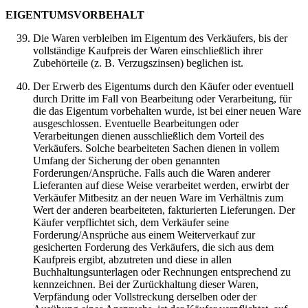
EIGENTUMSVORBEHALT
Die Waren verbleiben im Eigentum des Verkäufers, bis der
vollständige Kaufpreis der Waren einschließlich ihrer
Zubehörteile (z. B. Verzugszinsen) beglichen ist.
Der Erwerb des Eigentums durch den Käufer oder eventuell
durch Dritte im Fall von Bearbeitung oder Verarbeitung, für
die das Eigentum vorbehalten wurde, ist bei einer neuen Ware
ausgeschlossen. Eventuelle Bearbeitungen oder
Verarbeitungen dienen ausschließlich dem Vorteil des
Verkäufers. Solche bearbeiteten Sachen dienen in vollem
Umfang der Sicherung der oben genannten
Forderungen/Ansprüche. Falls auch die Waren anderer
Lieferanten auf diese Weise verarbeitet werden, erwirbt der
Verkäufer Mitbesitz an der neuen Ware im Verhältnis zum
Wert der anderen bearbeiteten, fakturierten Lieferungen. Der
Käufer verpflichtet sich, dem Verkäufer seine
Forderung/Ansprüche aus einem Weiterverkauf zur
gesicherten Forderung des Verkäufers, die sich aus dem
Kaufpreis ergibt, abzutreten und diese in allen
Buchhaltungsunterlagen oder Rechnungen entsprechend zu
kennzeichnen. Bei der Zurückhaltung dieser Waren,
Verpfändung oder Vollstreckung derselben oder der