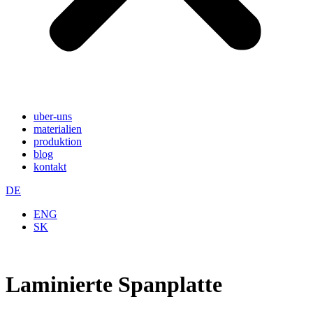
uber-uns
materialien
produktion
blog
kontakt
DE
ENG
SK
Laminierte Spanplatte