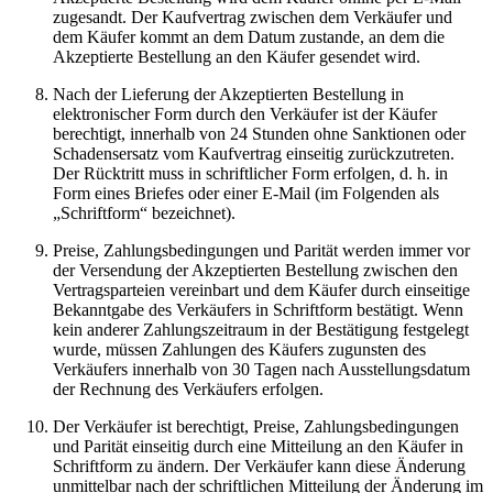
zugesandt. Der Kaufvertrag zwischen dem Verkäufer und
dem Käufer kommt an dem Datum zustande, an dem die
Akzeptierte Bestellung an den Käufer gesendet wird.
Nach der Lieferung der Akzeptierten Bestellung in
elektronischer Form durch den Verkäufer ist der Käufer
berechtigt, innerhalb von 24 Stunden ohne Sanktionen oder
Schadensersatz vom Kaufvertrag einseitig zurückzutreten.
Der Rücktritt muss in schriftlicher Form erfolgen, d. h. in
Form eines Briefes oder einer E-Mail (im Folgenden als
„Schriftform“ bezeichnet).
Preise, Zahlungsbedingungen und Parität werden immer vor
der Versendung der Akzeptierten Bestellung zwischen den
Vertragsparteien vereinbart und dem Käufer durch einseitige
Bekanntgabe des Verkäufers in Schriftform bestätigt. Wenn
kein anderer Zahlungszeitraum in der Bestätigung festgelegt
wurde, müssen Zahlungen des Käufers zugunsten des
Verkäufers innerhalb von 30 Tagen nach Ausstellungsdatum
der Rechnung des Verkäufers erfolgen.
Der Verkäufer ist berechtigt, Preise, Zahlungsbedingungen
und Parität einseitig durch eine Mitteilung an den Käufer in
Schriftform zu ändern. Der Verkäufer kann diese Änderung
unmittelbar nach der schriftlichen Mitteilung der Änderung im