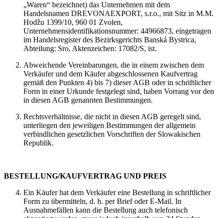
„Waren“ bezeichnet) das Unternehmen mit dem
Handelsnamen DREVONAEXPORT, s.r.o., mit Sitz in M.M.
Hodžu 1399/10, 960 01 Zvolen,
Unternehmensidentifikationsnummer: 44966873, eingetragen
im Handelsregister des Bezirksgerichts Banská Bystrica,
Abteilung: Sro, Aktenzeichen: 17082/S, ist.
Abweichende Vereinbarungen, die in einem zwischen dem
Verkäufer und dem Käufer abgeschlossenen Kaufvertrag
gemäß den Punkten 4) bis 7) dieser AGB oder in schriftlicher
Form in einer Urkunde festgelegt sind, haben Vorrang vor den
in diesen AGB genannten Bestimmungen.
Rechtsverhältnisse, die nicht in diesen AGB geregelt sind,
unterliegen den jeweiligen Bestimmungen der allgemein
verbindlichen gesetzlichen Vorschriften der Slowakischen
Republik.
BESTELLUNG/KAUFVERTRAG UND PREIS
Ein Käufer hat dem Verkäufer eine Bestellung in schriftlicher
Form zu übermitteln, d. h. per Brief oder E-Mail. In
Ausnahmefällen kann die Bestellung auch telefonisch