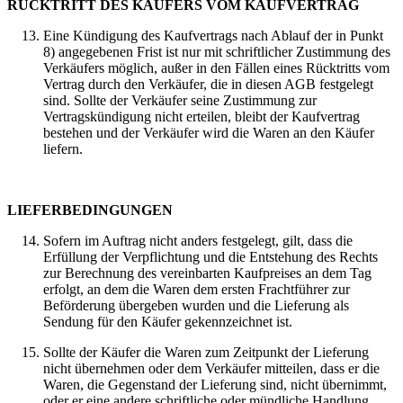
RÜCKTRITT DES KÄUFERS VOM KAUFVERTRAG
Eine Kündigung des Kaufvertrags nach Ablauf der in Punkt
8) angegebenen Frist ist nur mit schriftlicher Zustimmung des
Verkäufers möglich, außer in den Fällen eines Rücktritts vom
Vertrag durch den Verkäufer, die in diesen AGB festgelegt
sind. Sollte der Verkäufer seine Zustimmung zur
Vertragskündigung nicht erteilen, bleibt der Kaufvertrag
bestehen und der Verkäufer wird die Waren an den Käufer
liefern.
LIEFERBEDINGUNGEN
Sofern im Auftrag nicht anders festgelegt, gilt, dass die
Erfüllung der Verpflichtung und die Entstehung des Rechts
zur Berechnung des vereinbarten Kaufpreises an dem Tag
erfolgt, an dem die Waren dem ersten Frachtführer zur
Beförderung übergeben wurden und die Lieferung als
Sendung für den Käufer gekennzeichnet ist.
Sollte der Käufer die Waren zum Zeitpunkt der Lieferung
nicht übernehmen oder dem Verkäufer mitteilen, dass er die
Waren, die Gegenstand der Lieferung sind, nicht übernimmt,
oder er eine andere schriftliche oder mündliche Handlung