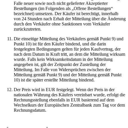
Falle neuer sowie noch nicht gelieferter Akzeptierter
Bestellungen (im Folgenden als „Offene Bestellungen“
bezeichnet) umsetzen. Der Käufer ist berechtigt, innerhalb
von 24 Stunden nach Erhalt der Mitteilung über die Änderung
durch den Verkäufer ohne Sanktionen vom Verkäufer
zurückzutreten.
Die einseitige Mitteilung des Verkäufers gemäß Punkt 9) und
Punkt 10) ist für den Käufer bindend, und die darin
festgelegten Bedingungen gelten für jeden Kaufvertrag, der
nach dem Datum in Kraft tritt, an dem die Mitteilung wirksam
wurde. Falls kein Wirksamkeitsdatum in der Mitteilung
angegeben ist, gilt der Zeitpunkt der Zustellung der
Mitteilung. Im Falle von Widersprüchen zwischen der
Mitteilung gemäß Punkt 9) und der Mitteilung gemäß Punkt
10) ist die später erstellte Mitteilung bindend.
Der Preis wird in EUR festgelegt. Wenn der Preis in der
nationalen Währung des Käufers vereinbart wurde, erfolgt die
Rechnungsstellung ebenfalls in EUR basierend auf dem
Wechselkurs der Europäischen Zentralbank zum Tag vor dem
Rechnungsdatum.