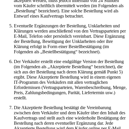
akzeptiert werden, muss jedoch innerhalb von 24 Stunden
vom Käufer schriftlich übermittelt werden (im Folgenden als
„Bestellung“ bezeichnet). Eine solche Bestellung wird als
Entwurf eines Kaufvertrags betrachtet.
Eventuelle Ergänzungen der Bestellung, Unklarheiten und
Klärungen werden anschließend von den Vertragsparteien per
E-Mail, Telefon oder persönlich vereinbart. Diese Ergänzung
der Bestellung, Beseitigung der Unklarheiten oder ihre
Klärung erfolgt in Form einer Bestellbestätigung (im
Folgenden als „Bestellbestätigung“ bezeichnet).
Der Verkäufer erstellt eine endgültige Version der Bestellung
(im Folgenden als „Akzeptierte Bestellung“ bezeichnet), die
sich aus der Bestellung nach deren Klärung gemäß Punkt 5)
ergibt. Diese Akzeptierte Bestellung wird in einem eigenen
IT-Programm des Verkäufers mit allen vertraglichen
Erfordernissen (Vertragsparteien, Warenbeschreibung, Menge,
Preis, Zahlungsbedingungen, Parität, Liefertermin usw.)
erstellt.
Die Akzeptierte Bestellung bestätigt die Vereinbarung
zwischen dem Verkäufer und dem Käufer über den Inhalt des
Kaufvertrags und stellt auch eine wiederholte Bestätigung der
Bestellung nach deren eventueller Ergänzung dar. Jede
Akzeptierte Bestellung wird dem Käufer online per E-Mail