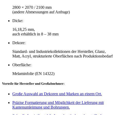
2800 × 2070 / 2100 mm
(andere Abmessungen auf Anfrage)
Dicke:
16,18,25 mm,
auch erhältlich in 8 – 38 mm
Dekore:
Standard- und Industriekollektionen der Hersteller, Glanz,
Matt, Acryl, strukturierte Oberflächen nach Produktionsbedarf
Oberfläche:
Melaminfolie (EN 14322)
Vorteile für Hersteller und Großabnehmer:
Große Auswahl an Dekoren und Marken an einem Ort.
Präzise Formatierung und Möglichkeit der Lieferung mit
Kantenumleimung und Bohrungen.